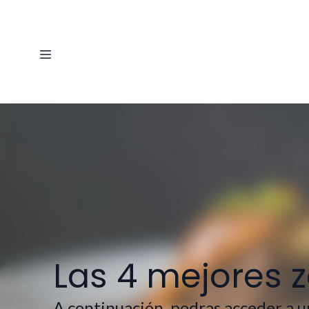
Las 4 mejores 
A continuación, podras acceder a un