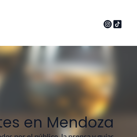
ntes en Mendoza
os por el público, la prensa y guías