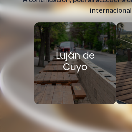
internacional
Luján de
Cuyo