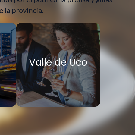
 la provincia.
Valle de Uco