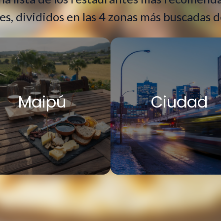
es, divididos en las 4 zonas más buscadas de
Maipú
Ciudad